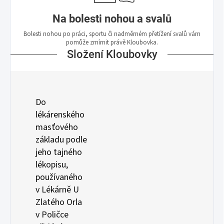
Na bolesti nohou a svalů
Bolesti nohou po práci, sportu či nadměrném přetížení svalů vám
pomůže zmírnit právě Kloubovka.
Složení Kloubovky
Do
lékárenského
masťového
základu podle
jeho tajného
lékopisu,
používaného
v Lékárně U
Zlatého Orla
v Poličce