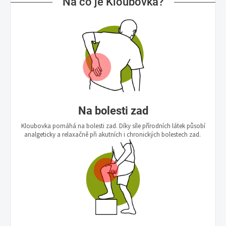
Na co je Kloubovka?
Na bolesti zad
Kloubovka pomáhá na bolesti zad. Díky síle přírodních látek působí
analgeticky a relaxačně při akutních i chronických bolestech zad.