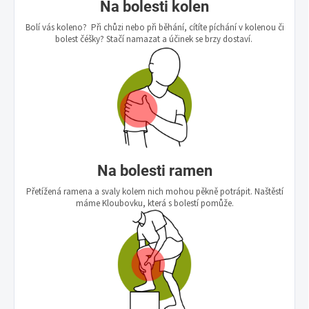
Na bolesti kolen
Bolí vás koleno? Při chůzi nebo při běhání, cítíte píchání v kolenou či
bolest čéšky? Stačí namazat a účinek se brzy dostaví.
Na bolesti ramen
Přetížená ramena a svaly kolem nich mohou pěkně potrápit. Naštěstí
máme Kloubovku, která s bolestí pomůže.