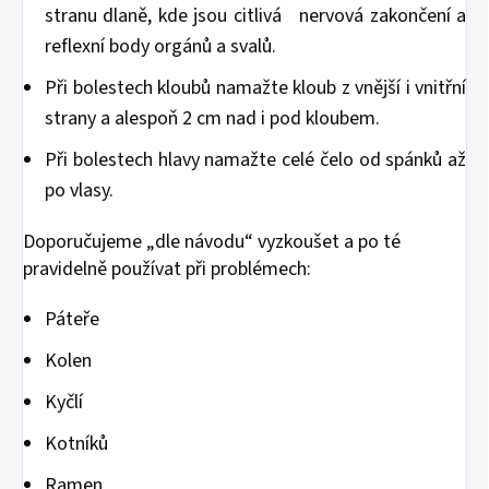
stranu dlaně, kde jsou citlivá nervová zakončení a
reflexní body orgánů a svalů.
Při bolestech kloubů namažte kloub z vnější i vnitřní
strany a alespoň 2 cm nad i pod kloubem.
Při bolestech hlavy namažte celé čelo od spánků až
po vlasy.
Doporučujeme „dle návodu“ vyzkoušet a po té
pravidelně používat při problémech:
Páteře
Kolen
Kyčlí
Kotníků
Ramen