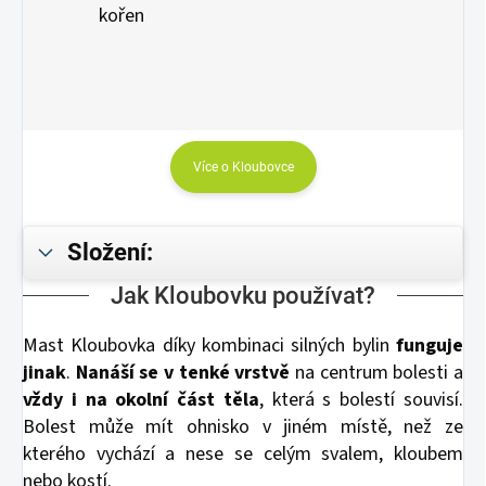
kořen
Více o Kloubovce
Složení:
Jak Kloubovku používat?
Mast Kloubovka díky kombinaci silných bylin
funguje
jinak
.
Nanáší se v tenké vrstvě
na centrum bolesti a
vždy i na okolní část těla
, která s bolestí souvisí.
Bolest může mít ohnisko v jiném místě, než ze
kterého vychází a nese se celým svalem, kloubem
nebo kostí.