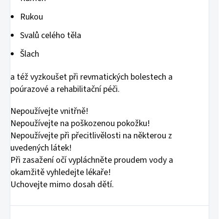
Rukou
Svalů celého těla
Šlach
a též vyzkoušet při revmatických bolestech a
poúrazové a rehabilitační péči.
Nepoužívejte vnitřně!
Nepoužívejte na poškozenou pokožku!
Nepoužívejte při přecitlivělosti na některou z
uvedených látek!
Při zasažení očí vypláchněte proudem vody a
okamžitě vyhledejte lékaře!
Uchovejte mimo dosah dětí.