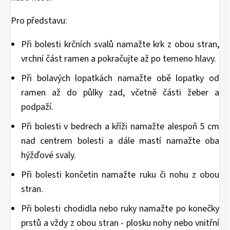
Pro představu:
Při bolesti krčních svalů namažte krk z obou stran,
vrchní část ramen a pokračujte až po temeno hlavy.
Při bolavých lopatkách namažte obě lopatky od
ramen až do půlky zad, včetně části žeber a
podpaží.
Při bolesti v bedrech a kříži namažte alespoň 5 cm
nad centrem bolesti a dále mastí namažte oba
hýžďové svaly.
Při bolesti končetin namažte ruku či nohu z obou
stran.
Při bolesti chodidla nebo ruky namažte po konečky
prstů a vždy z obou stran - plosku nohy nebo vnitřní