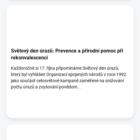
Světový den úrazů: Prevence a přírodní pomoc při
rekonvalescenci
Každoročně si 17. října připomínáme Světový den úrazů,
který byl vyhlášen Organizací spojených národů v roce 1992
jako součást celosvětové kampaně zaměřené na snižování
počtu úrazů a zvyšování povědom...