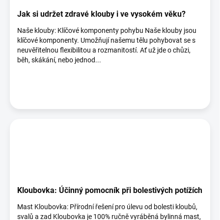
Jak si udržet zdravé klouby i ve vysokém věku?
Naše klouby: Klíčové komponenty pohybu Naše klouby jsou
klíčové komponenty. Umožňují našemu tělu pohybovat se s
neuvěřitelnou flexibilitou a rozmanitostí. Ať už jde o chůzi,
běh, skákání, nebo jednod...
Kloubovka: Účinný pomocník při bolestivých potížích
Mast Kloubovka: Přírodní řešení pro úlevu od bolesti kloubů,
svalů a zad Kloubovka je 100% ručně vyráběná bylinná mast,