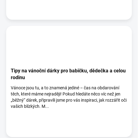
Tipy na vánoční dárky pro babičku, dědečka a celou
rodinu
Vánoce jsou tu, a to znamená jediné – čas na obdarování
těch, které máme nejraději! Pokud hledáte něco víc než jen
„běžný“ dárek, připravili jsme pro vás inspiraci, jak rozzářit oči
vašich blízkých. M...