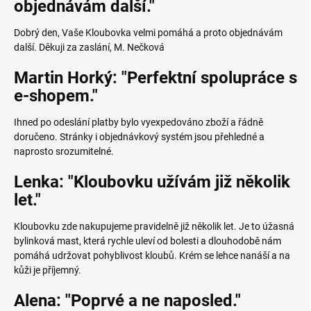
objednávám další."
Dobrý den, Vaše Kloubovka velmi pomáhá a proto objednávám
další. Děkuji za zaslání, M. Nečková
Martin Horký: "Perfektní spolupráce s
e-shopem."
Ihned po odeslání platby bylo vyexpedováno zboží a řádně
doručeno. Stránky i objednávkový systém jsou přehledné a
naprosto srozumitelné.
Lenka: "Kloubovku užívám již několik
let."
Kloubovku zde nakupujeme pravidelně již několik let. Je to úžasná
bylinková mast, která rychle uleví od bolesti a dlouhodobě nám
pomáhá udržovat pohyblivost kloubů. Krém se lehce nanáší a na
kůži je příjemný.
Alena: "Poprvé a ne naposled."