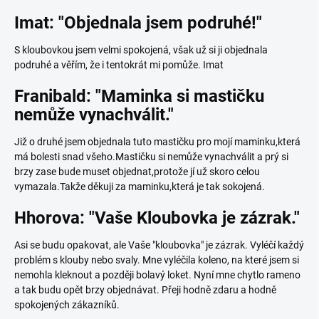
Imat: "Objednala jsem podruhé!"
S kloubovkou jsem velmi spokojená, však už si ji objednala
podruhé a věřím, že i tentokrát mi pomůže. Imat
Franibald: "Maminka si mastičku
nemůže vynachválit."
Již o druhé jsem objednala tuto mastičku pro mojí maminku,která
má bolesti snad všeho.Mastičku si nemůže vynachválit a prý si
brzy zase bude muset objednat,protože jí už skoro celou
vymazala.Takže děkuji za maminku,která je tak sokojená.
Hhorova: "Vaše Kloubovka je zázrak."
Asi se budu opakovat, ale Vaše "kloubovka" je zázrak. Vyléčí každý
problém s klouby nebo svaly. Mne vyléčila koleno, na které jsem si
nemohla kleknout a později bolavý loket. Nyní mne chytlo rameno
a tak budu opět brzy objednávat. Přeji hodně zdaru a hodně
spokojených zákazníků.