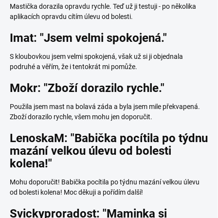
Mastička dorazila opravdu rychle. Teď už ji testuji - po několika
aplikacích opravdu cítím úlevu od bolesti.
Imat: "Jsem velmi spokojená."
S kloubovkou jsem velmi spokojená, však už si ji objednala
podruhé a věřím, že i tentokrát mi pomůže.
Mokr: "Zboží dorazilo rychle."
Použila jsem mast na bolavá záda a byla jsem mile překvapená.
Zboží dorazilo rychle, všem mohu jen doporučit.
LenoskaM: "Babička pocítila po týdnu
mazání velkou úlevu od bolesti
kolena!"
Mohu doporučit! Babička pocítila po týdnu mazání velkou úlevu
od bolesti kolena! Moc děkuji a pořídím další!
Svickyproradost: "Maminka si