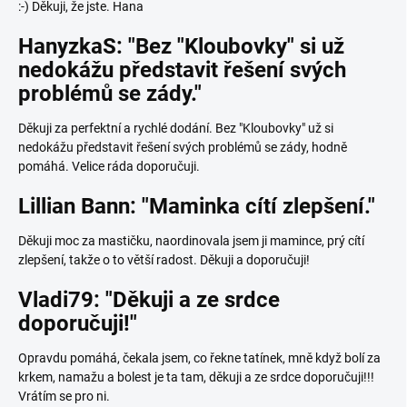
:-) Děkuji, že jste. Hana
HanyzkaS: "Bez "Kloubovky" si už
nedokážu představit řešení svých
problémů se zády."
Děkuji za perfektní a rychlé dodání. Bez "Kloubovky" už si
nedokážu představit řešení svých problémů se zády, hodně
pomáhá. Velice ráda doporučuji.
Lillian Bann: "Maminka cítí zlepšení."
Děkuji moc za mastičku, naordinovala jsem ji mamince, prý cítí
zlepšení, takže o to větší radost. Děkuji a doporučuji!
Vladi79: "Děkuji a ze srdce
doporučuji!"
Opravdu pomáhá, čekala jsem, co řekne tatínek, mně když bolí za
krkem, namažu a bolest je ta tam, děkuji a ze srdce doporučuji!!!
Vrátím se pro ni.