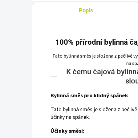
Popis
100% přírodní bylinná č
Tato bylinná směs je složena z pečlivě vy
na sp
K čemu čajová bylin
slo
Bylinná směs pro klidný spánek
Tato bylinná směs je složena z pečlivě 
účinky na spánek.
Účinky směsi: