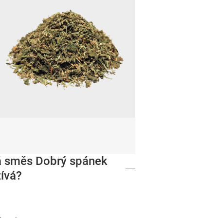
ná směs Dobrý spánek
ívá?