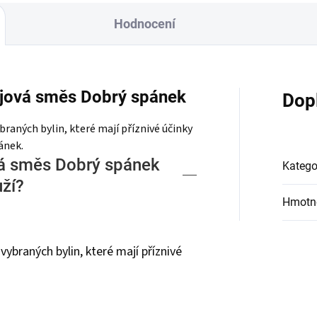
Hodnocení
ajová směs Dobrý spánek
Dop
braných bylin, které mají příznivé účinky
ánek.
ná směs Dobrý spánek
Katego
uží?
Hmotn
vybraných bylin, které mají příznivé