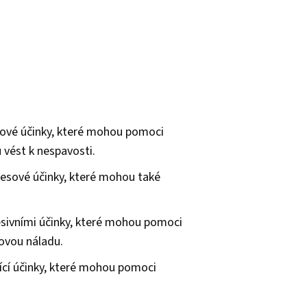
ečové účinky, které mohou pomoci
 vést k nespavosti.
tresové účinky, které mohou také
sivními účinky, které mohou pomoci
kovou náladu.
jící účinky, které mohou pomoci