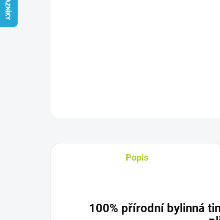
Popis
100% přírodní bylinná ti