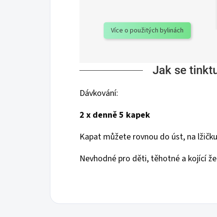
Více o použitých bylinách
Jak se tinkt
Dávkování:
2 x denně 5 kapek
Kapat můžete rovnou do úst, na lžičku,
Nevhodné pro děti, těhotné a kojící ž