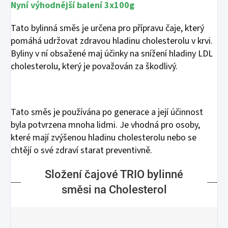
Nyní výhodnější balení 3x100g
Tato bylinná směs je určena pro přípravu čaje, který
pomáhá udržovat zdravou hladinu cholesterolu v krvi.
Byliny v ní obsažené maj účinky na snížení hladiny LDL
cholesterolu, který je považován za škodlivý.
Tato směs je používána po generace a její účinnost
byla potvrzena mnoha lidmi. Je vhodná pro osoby,
které mají zvýšenou hladinu cholesterolu nebo se
chtějí o své zdraví starat preventivně.
Složení čajové TRIO bylinné
směsi na Cholesterol