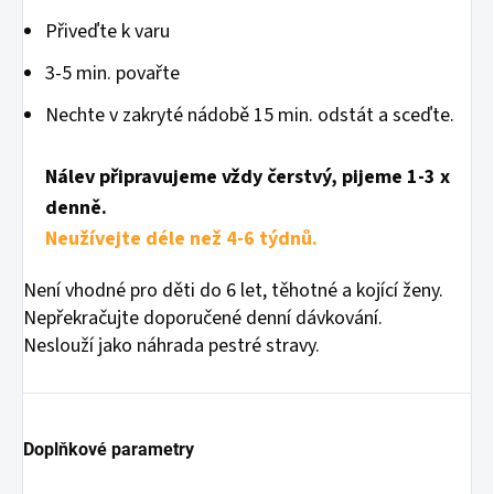
Přiveďte k varu
3-5 min. povařte
Nechte v zakryté nádobě 15 min. odstát a sceďte.
Nálev připravujeme vždy čerstvý, pijeme 1-3 x
denně.
Neužívejte déle než 4-6 týdnů.
Není vhodné pro děti do 6 let, těhotné a kojící ženy.
Nepřekračujte doporučené denní dávkování.
Neslouží jako náhrada pestré stravy.
Doplňkové parametry