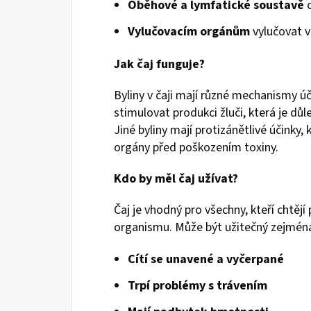
Oběhové a lymfatické soustavě
o
Vylučovacím orgánům
vylučovat v
Jak čaj funguje?
Byliny v čaji mají různé mechanismy ú
stimulovat produkci žluči, která je důl
Jiné byliny mají protizánětlivé účinky, 
orgány před poškozením toxiny.
Kdo by měl čaj užívat?
Čaj je vhodný pro všechny, kteří chtěj
organismu. Může být užitečný zejména
Cítí se unavené a vyčerpané
Trpí problémy s trávením