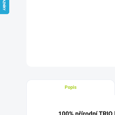
Popis
100% přírodní TRIO 