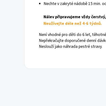
Nechte v zakryté nádobě 15 min. o
Nálev připravujeme vždy čerstvý
Neužívejte déle než 4-6 týdnů.
Není vhodné pro děti do 6 let, těhotné 
Nepřekračujte doporučené denní dávk
Neslouží jako náhrada pestré stravy.